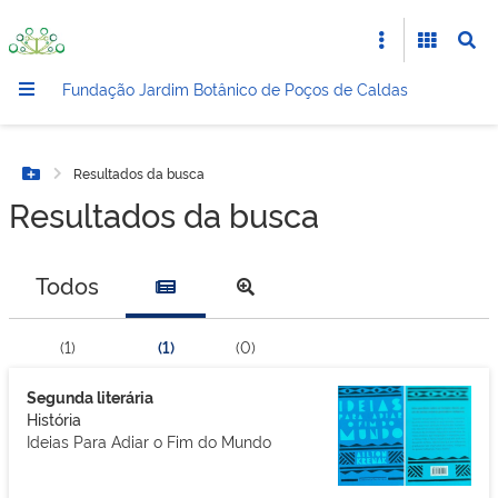
Fundação Jardim Botânico de Poços de Caldas
Resultados da busca
Botão Menu
Resultados da busca
Todos
(1)
(1)
(0)
Segunda literária
História
Ideias Para Adiar o Fim do Mundo