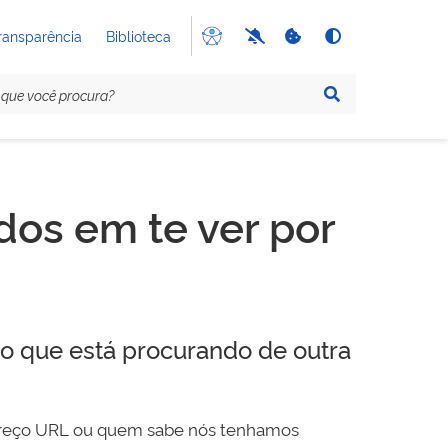
ransparência
Biblioteca
os em te ver por
o que está procurando de outra
dereço URL ou quem sabe nós tenhamos