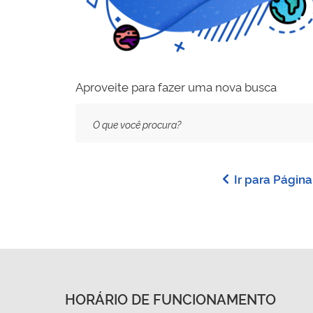
Aproveite para fazer uma nova busca
Texto
da
pesquisa
Ir para Página
HORÁRIO DE FUNCIONAMENTO