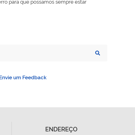
o erro para que possamos sempre estar
Envie um Feedback
ENDEREÇO