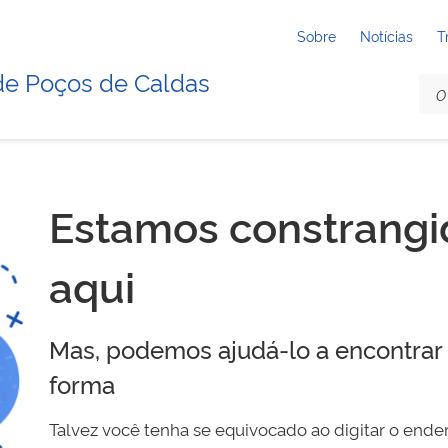
Sobre
Notícias
T
de Poços de Caldas
Estamos constrangid
aqui
Mas, podemos ajudá-lo a encontrar 
forma
Talvez você tenha se equivocado ao digitar o en