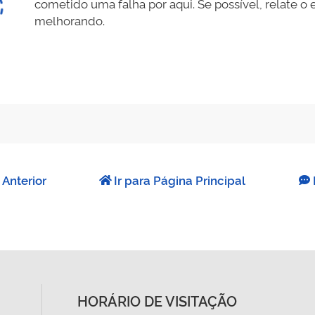
cometido uma falha por aqui. Se possível, relate 
melhorando.
 Anterior
Ir para Página Principal
HORÁRIO DE VISITAÇÃO