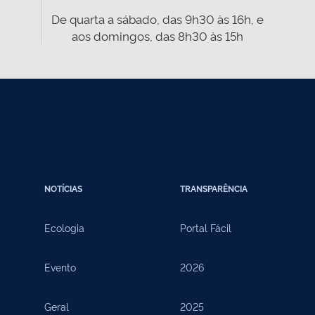
De quarta a sábado, das 9h30 às 16h, e
aos domingos, das 8h30 às 15h
NOTÍCIAS
TRANSPARÊNCIA
Ecologia
Portal Fácil
Evento
2026
Geral
2025