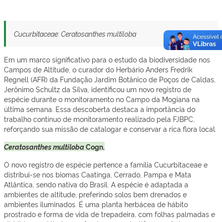
Cucurbitaceae: Ceratosanthes multiloba
Em um marco significativo para o estudo da biodiversidade nos
Campos de Altitude, o curador do Herbário Anders Fredrik
Regnell (AFR) da Fundação Jardim Botânico de Poços de Caldas,
Jerônimo Schultz da Silva, identificou um novo registro de
espécie durante o monitoramento no Campo da Mogiana na
última semana. Essa descoberta destaca a importância do
trabalho contínuo de monitoramento realizado pela FJBPC,
reforçando sua missão de catalogar e conservar a rica flora local.
Ceratosanthes multiloba
Cogn.
O novo registro de espécie pertence a família Cucurbitaceae e
distribui-se nos biomas Caatinga, Cerrado, Pampa e Mata
Atlântica, sendo nativa do Brasil. A espécie é adaptada a
ambientes de altitude, preferindo solos bem drenados e
ambientes iluminados. É uma planta herbácea de hábito
prostrado e forma de vida de trepadeira, com folhas palmadas e