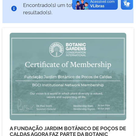
Encontrado(s) um total de: 1
resultado(s).
A FUNDAÇÃO JARDIM BOTÂNICO DE POÇOS DE
CALDAS AGORA FAZ PARTE DA BOTANIC