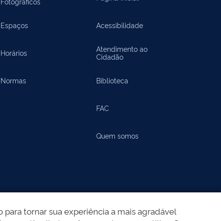
Fotográficos
Espaços
Acessibilidade
Atendimento ao
Horários
Cidadão
Normas
Biblioteca
FAC
Quem somos
 para tornar sua experiência a mais agradável