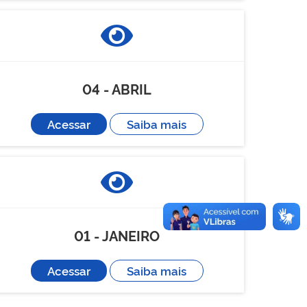
04 - ABRIL
Acessar
Saiba mais
01 - JANEIRO
Acessar
Saiba mais