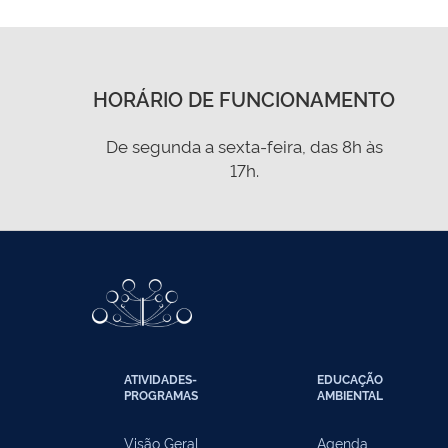
HORÁRIO DE FUNCIONAMENTO
De segunda a sexta-feira, das 8h às
17h.
ATIVIDADES-
EDUCAÇÃO
PROGRAMAS
AMBIENTAL
Visão Geral
Agenda