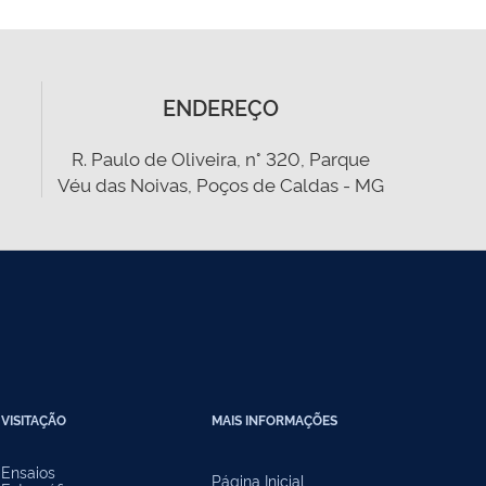
ENDEREÇO
R. Paulo de Oliveira, n° 320, Parque
Véu das Noivas, Poços de Caldas - MG
VISITAÇÃO
MAIS INFORMAÇÕES
Ensaios
Página Inicial