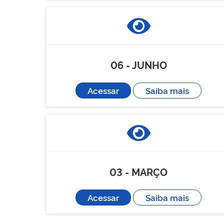
06 - JUNHO
Acessar
Saiba mais
03 - MARÇO
Acessar
Saiba mais