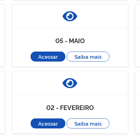
05 - MAIO
Acessar
Saiba mais
02 - FEVEREIRO
Acessar
Saiba mais