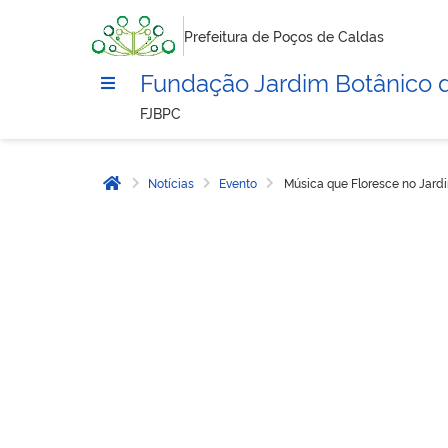
Prefeitura de Poços de Caldas
Fundação Jardim Botânico 
FJBPC
Notícias
Evento
Música que Floresce no Jard
Página inicial