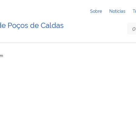
Sobre
Notícias
T
de Poços de Caldas
im