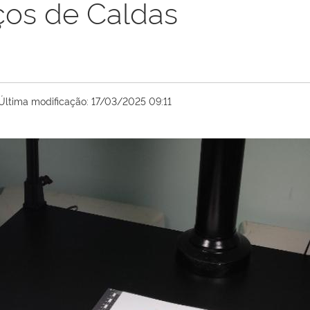
ços de Caldas
Última modificação:
17/03/2025 09:11