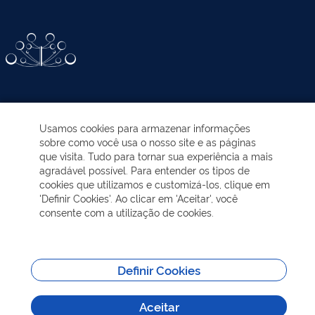
ATIVIDADES-PROGRAMAS
Usamos cookies para armazenar informações
sobre como você usa o nosso site e as páginas
EDUCAÇÃO AMBIENTAL
que visita. Tudo para tornar sua experiência a mais
agradável possível. Para entender os tipos de
cookies que utilizamos e customizá-los, clique em
NOTÍCIAS
'Definir Cookies'. Ao clicar em 'Aceitar', você
consente com a utilização de cookies.
TRANSPARÊNCIA
VISITAÇÃO
Definir Cookies
Aceitar
MAIS INFORMAÇÕES