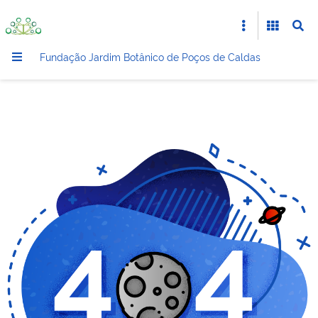
Fundação Jardim Botânico de Poços de Caldas