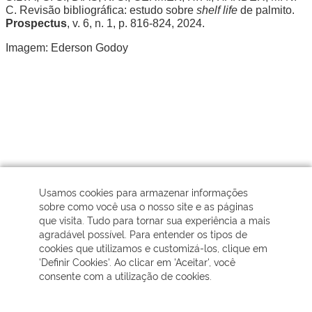
C. Revisão bibliográfica: estudo sobre 
shelf life 
de palmito. 
Prospectus
, v. 6, n. 1, p. 816-824, 2024.
Imagem: Ederson Godoy
Usamos cookies para armazenar informações
sobre como você usa o nosso site e as páginas
que visita. Tudo para tornar sua experiência a mais
agradável possível. Para entender os tipos de
cookies que utilizamos e customizá-los, clique em
'Definir Cookies'. Ao clicar em 'Aceitar', você
Autor:
Fernanda Cristina Ferreira
|
Sobre a FJBPC
consente com a utilização de cookies.
Tags: