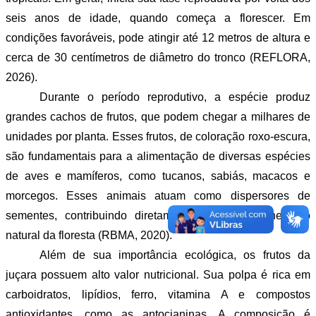
seis anos de idade, quando começa a florescer. Em 
condições favoráveis, pode atingir até 12 metros de altura e 
cerca de 30 centímetros de diâmetro do tronco (REFLORA, 
2026).
Durante o período reprodutivo, a espécie produz 
grandes cachos de frutos, que podem chegar a milhares de 
unidades por planta. Esses frutos, de coloração roxo-escura, 
são fundamentais para a alimentação de diversas espécies 
de aves e mamíferos, como tucanos, sabiás, macacos e 
morcegos. Esses animais atuam como dispersores de 
sementes, contribuindo diretamente para a regeneração 
natural da floresta (RBMA, 2020).
Além de sua importância ecológica, os frutos da 
juçara possuem alto valor nutricional. Sua polpa é rica em 
carboidratos, lipídios, ferro, vitamina A e compostos 
antioxidantes, como as antocianinas. A composição é 