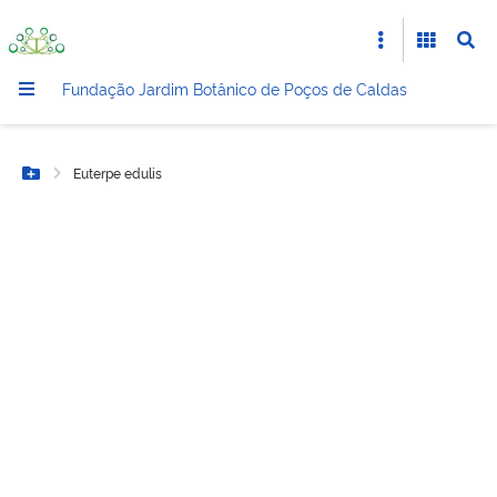
Fundação Jardim Botânico de Poços de Caldas
Euterpe edulis
Botão Menu