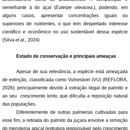
semelhante à do açaí (
Euterpe oleracea
,), podendo, em 
alguns casos, apresentar concentrações iguais ou 
superiores de nutrientes, o que tem despertado interesse 
científico e econômico no uso sustentável dessa espécie 
(Silva
 et al
., 2024)
.
Estado de conservação e principais ameaças
Apesar de sua relevância, a espécie está ameaçada 
de extinção, classificada como Vulnerável (VU) (REFLORA, 
2026); principalmente devido à extração ilegal de palmito e 
ao seu  crescimento lento, que dificulta a reposição natural 
das populações. 
Diferentemente de outras palmeiras cultivadas para 
esse fim, a retirada do palmito da juçara envolve a remoção 
do meristema apical (estrutura responsável pelo crescimento 