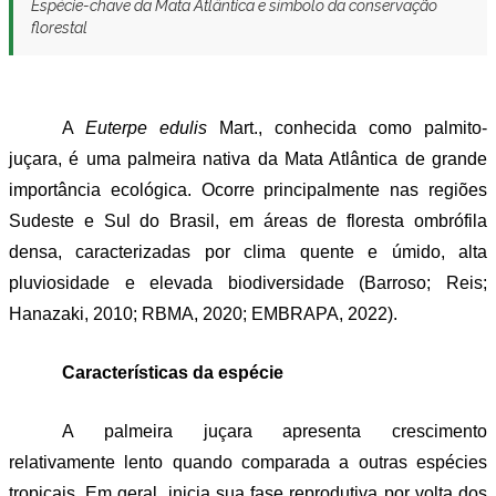
Espécie-chave da Mata Atlântica e símbolo da conservação
florestal
A 
Euterpe edulis 
Mart., conhecida como palmito-
juçara, é uma palmeira nativa da Mata Atlântica de grande 
importância ecológica. Ocorre principalmente nas regiões 
Sudeste e Sul do Brasil, em áreas de floresta ombrófila 
densa, caracterizadas por clima quente e úmido, alta 
pluviosidade e elevada biodiversidade (Barroso; Reis; 
Hanazaki, 2010; RBMA, 2020; EMBRAPA, 2022).
Características da espécie
A palmeira juçara apresenta crescimento 
relativamente lento quando comparada a outras espécies 
tropicais. Em geral, inicia sua fase reprodutiva por volta dos 