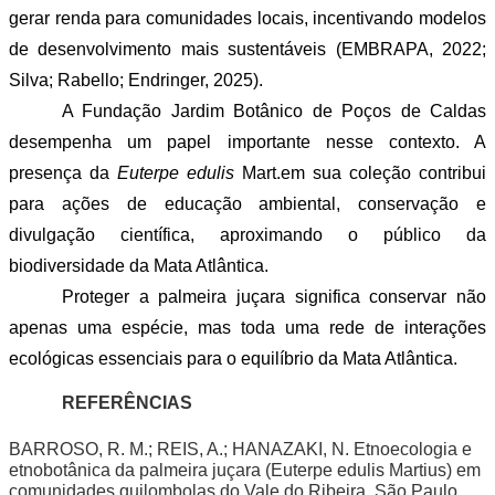
gerar renda para comunidades locais, incentivando modelos 
de desenvolvimento mais sustentáveis (EMBRAPA, 2022; 
Silva; Rabello; Endringer, 2025).
A Fundação Jardim Botânico de Poços de Caldas 
desempenha um papel importante nesse contexto. A 
presença da 
Euterpe edulis 
Mart.em sua coleção contribui 
para ações de educação ambiental, conservação e 
divulgação científica, aproximando o público da 
biodiversidade da Mata Atlântica.
Proteger a palmeira juçara significa conservar não 
apenas uma espécie, mas toda uma rede de interações 
ecológicas essenciais para o equilíbrio da Mata Atlântica.
REFERÊNCIAS
BARROSO, R. M.; REIS, A.; HANAZAKI, N. Etnoecologia e 
etnobotânica da palmeira juçara (Euterpe edulis Martius) em 
comunidades quilombolas do Vale do Ribeira, São Paulo. 