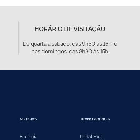
HORÁRIO DE VISITAÇÃO
De quarta a sábado, das 9h30 às 16h, e
aos domingos, das 8h30 às 15h
NOTÍCIAS
TRANSPARÊNCIA
Ecologia
Portal Fácil