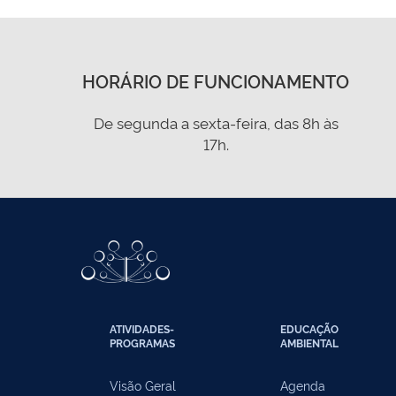
HORÁRIO DE FUNCIONAMENTO
De segunda a sexta-feira, das 8h às
17h.
ATIVIDADES-
EDUCAÇÃO
PROGRAMAS
AMBIENTAL
Visão Geral
Agenda