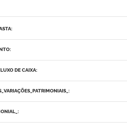
ASTA:
ENTO:
LUXO DE CAIXA:
_VARIAÇÕES_PATRIMONIAIS_:
ONIAL_: