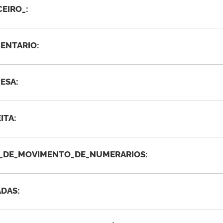
EIRO_:
ENTARIO:
ESA:
ITA:
_DE_MOVIMENTO_DE_NUMERARIOS:
ADAS: