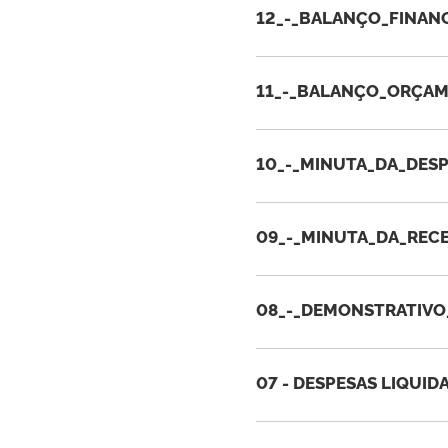
12_-_BALANÇO_FINANC
11_-_BALANÇO_ORÇAM
10_-_MINUTA_DA_DESP
09_-_MINUTA_DA_RECE
08_-_DEMONSTRATIVO
07 - DESPESAS LIQUID