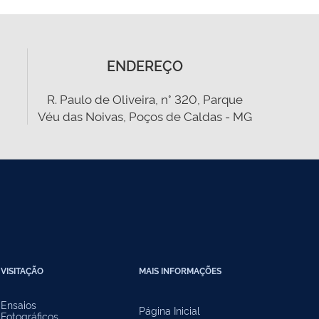
ENDEREÇO
R. Paulo de Oliveira, n° 320, Parque
Véu das Noivas, Poços de Caldas - MG
VISITAÇÃO
MAIS INFORMAÇÕES
Ensaios
Página Inicial
Fotográficos