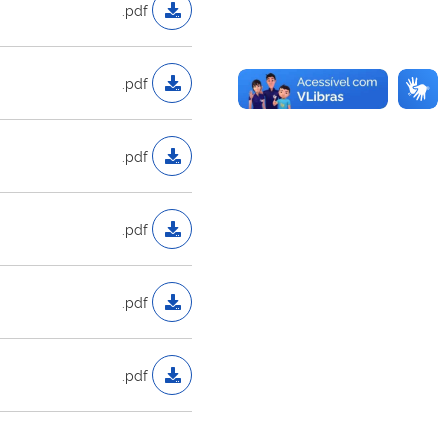
.pdf
.pdf
.pdf
.pdf
.pdf
.pdf