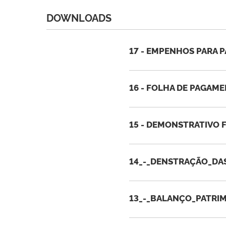
DOWNLOADS
17 - EMPENHOS PARA P
16 - FOLHA DE PAGAM
15 - DEMONSTRATIVO F
14_-_DENSTRAÇÃO_DAS
13_-_BALANÇO_PATRIM