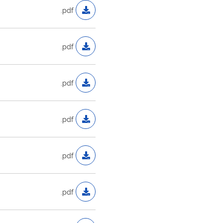
.pdf
.pdf
.pdf
.pdf
.pdf
.pdf