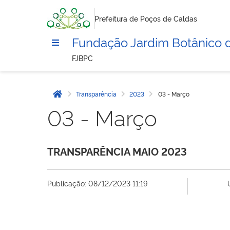
Prefeitura de Poços de Caldas
Fundação Jardim Botânico 
FJBPC
Transparência
2023
03 - Março
Página inicial
03 - Março
TRANSPARÊNCIA MAIO 2023
Publicação: 08/12/2023 11:19