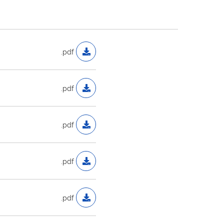
.pdf
.pdf
.pdf
.pdf
.pdf