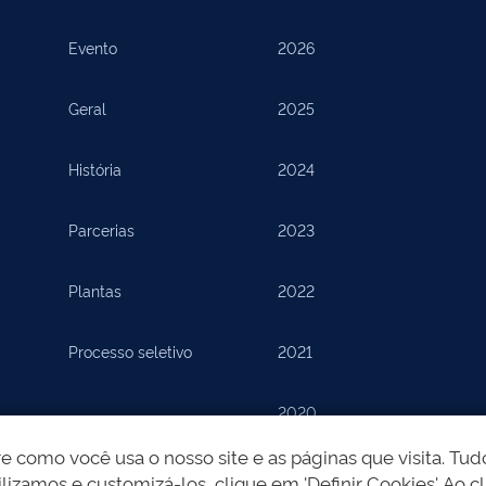
Evento
2026
Geral
2025
História
2024
Parcerias
2023
Plantas
2022
Processo seletivo
2021
2020
como você usa o nosso site e as páginas que visita. Tudo
2019
lizamos e customizá-los, clique em 'Definir Cookies'. Ao cl