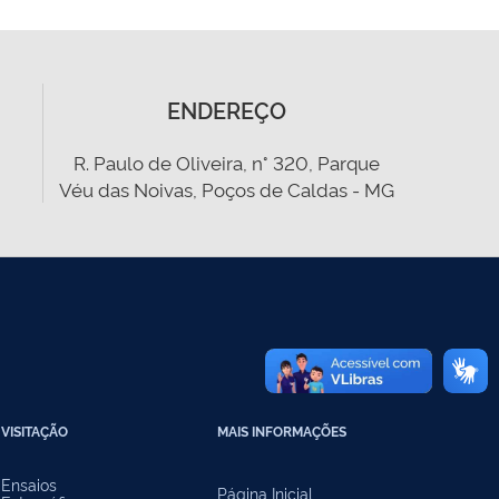
ENDEREÇO
R. Paulo de Oliveira, n° 320, Parque
Véu das Noivas, Poços de Caldas - MG
VISITAÇÃO
MAIS INFORMAÇÕES
Ensaios
Página Inicial