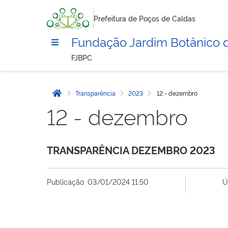
Prefeitura de Poços de Caldas
Fundação Jardim Botânico 
FJBPC
Transparência
2023
12 - dezembro
Página inicial
12 - dezembro
TRANSPARÊNCIA DEZEMBRO 2023
Publicação: 03/01/2024 11:50
Ú