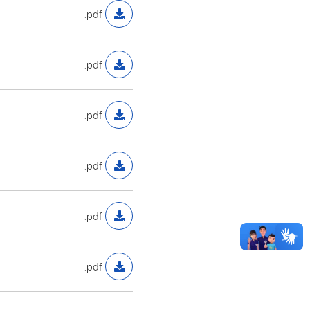
.pdf
.pdf
.pdf
.pdf
.pdf
.pdf