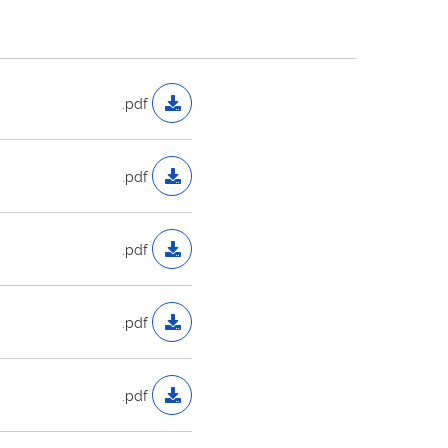
.pdf
.pdf
.pdf
.pdf
.pdf