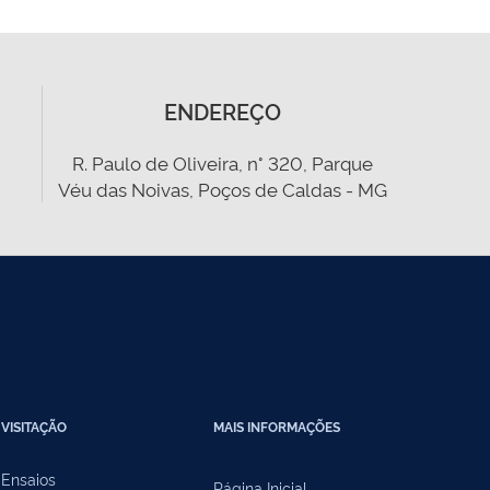
ENDEREÇO
R. Paulo de Oliveira, n° 320, Parque
Véu das Noivas, Poços de Caldas - MG
VISITAÇÃO
MAIS INFORMAÇÕES
Ensaios
Página Inicial