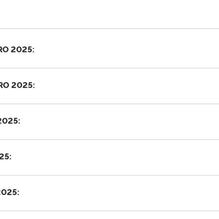
RO 2025:
O 2025:
025:
25:
025: