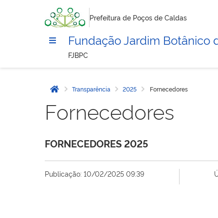
Prefeitura de Poços de Caldas
Fundação Jardim Botânico 
FJBPC
Transparência
2025
Fornecedores
Página inicial
Fornecedores
FORNECEDORES 2025
Publicação: 10/02/2025 09:39
Ú