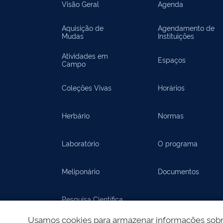
Visão Geral
Agenda
Aquisição de
Agendamento de
Mudas
Instituições
Atividades em
Espaços
Campo
Coleções Vivas
Horários
Herbário
Normas
Laboratório
O programa
Meliponário
Documentos
Pesquisa Científica
Usamos cookies para armazenar informações sobre 