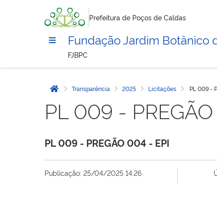
Prefeitura de Poços de Caldas
Fundação Jardim Botânico 
FJBPC
Transparência
2025
Licitações
PL 009 - 
Página inicial
PL 009 - PREGÃO 
PL 009 - PREGÃO 004 - EPI
Publicação: 25/04/2025 14:26