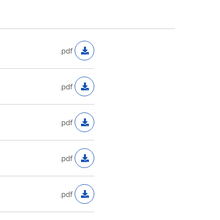
.pdf
.pdf
.pdf
.pdf
.pdf