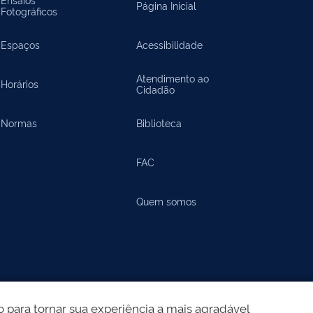
Página Inicial
Fotográficos
Espaços
Acessibilidade
Atendimento ao
Horários
Cidadão
Normas
Biblioteca
FAC
Quem somos
 para tornar sua experiência a mais agradável