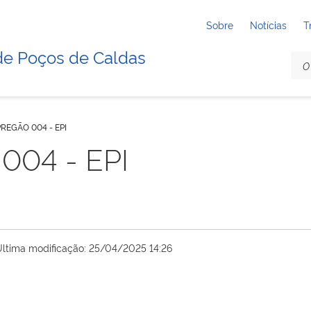
Sobre
Notícias
T
de Poços de Caldas
PREGÃO 004 - EPI
004 - EPI
Última modificação: 25/04/2025 14:26