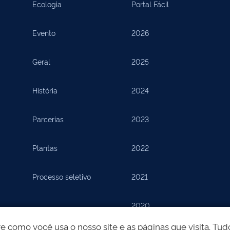
Ecologia
Portal Fácil
Evento
2026
Geral
2025
História
2024
Parcerias
2023
Plantas
2022
Processo seletivo
2021
2020
como você usa o nosso site e as páginas que visita. Tudo