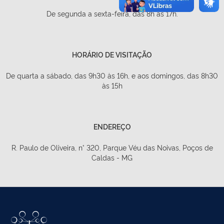
De segunda a sexta-feira, das 8h às 17h.
HORÁRIO DE VISITAÇÃO
De quarta a sábado, das 9h30 às 16h, e aos domingos, das 8h30
às 15h
ENDEREÇO
R. Paulo de Oliveira, n° 320, Parque Véu das Noivas, Poços de
Caldas - MG