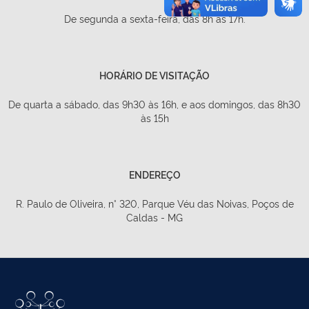
De segunda a sexta-feira, das 8h às 17h.
HORÁRIO DE VISITAÇÃO
De quarta a sábado, das 9h30 às 16h, e aos domingos, das 8h30
às 15h
ENDEREÇO
R. Paulo de Oliveira, n° 320, Parque Véu das Noivas, Poços de
Caldas - MG