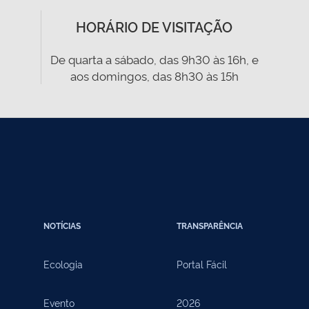
HORÁRIO DE VISITAÇÃO
De quarta a sábado, das 9h30 às 16h, e
aos domingos, das 8h30 às 15h
NOTÍCIAS
TRANSPARÊNCIA
Ecologia
Portal Fácil
Evento
2026