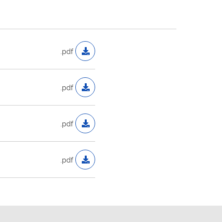
.pdf
.pdf
.pdf
.pdf