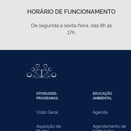
HORÁRIO DE FUNCIONAMENTO
De segunda a sexta-feira, das 8h às
17h.
ATIVIDADES-
EDUCAÇÃO
PROGRAMAS
AMBIENTAL
Visão Geral
Agenda
Aquisição de
Agendamento de
Mudas
Instituições