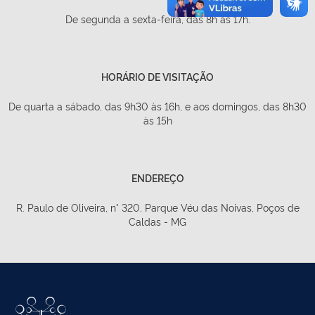
De segunda a sexta-feira, das 8h às 17h.
HORÁRIO DE VISITAÇÃO
De quarta a sábado, das 9h30 às 16h, e aos domingos, das 8h30
às 15h
ENDEREÇO
R. Paulo de Oliveira, n° 320, Parque Véu das Noivas, Poços de
Caldas - MG