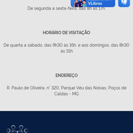
De segunda a sexta-feira, das 8h às 17h.
HORÁRIO DE VISITAÇÃO
De quarta a sábado, das 9h30 às 16h, e aos domingos, das 8h30
às 15h
ENDEREÇO
R. Paulo de Oliveira, n° 320, Parque Véu das Noivas, Poços de
Caldas - MG