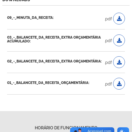
09_-_MINUTA_DA_RECEITA:
.pdf
03_-_BALANCETE_DA_RECEITA_EXTRA ORÇAMENTÁRIA
.pdf
ACUMULADO:
02_-_BALANCETE_DA_RECEITA_EXTRA ORÇAMENTÁRIA:
.pdf
01_-_BALANCETE_DA_RECEITA_ORÇAMENTÁRIA:
.pdf
HORÁRIO DE FUNCIONAMENTO