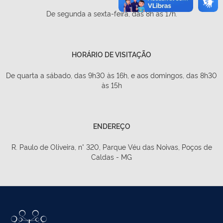
De segunda a sexta-feira, das 8h às 17h.
HORÁRIO DE VISITAÇÃO
De quarta a sábado, das 9h30 às 16h, e aos domingos, das 8h30
às 15h
ENDEREÇO
R. Paulo de Oliveira, n° 320, Parque Véu das Noivas, Poços de
Caldas - MG