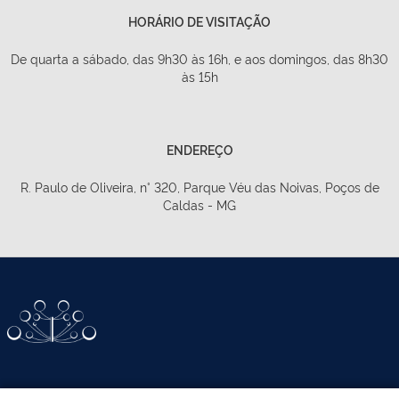
HORÁRIO DE VISITAÇÃO
De quarta a sábado, das 9h30 às 16h, e aos domingos, das 8h30
às 15h
ENDEREÇO
R. Paulo de Oliveira, n° 320, Parque Véu das Noivas, Poços de
Caldas - MG
ATIVIDADES-PROGRAMAS