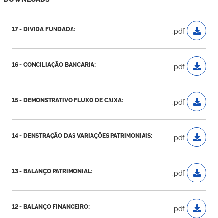
17 - DIVIDA FUNDADA:
.pdf
16 - CONCILIAÇÃO BANCARIA:
.pdf
15 - DEMONSTRATIVO FLUXO DE CAIXA:
.pdf
14 - DENSTRAÇÃO DAS VARIAÇÕES PATRIMONIAIS:
.pdf
13 - BALANÇO PATRIMONIAL:
.pdf
12 - BALANÇO FINANCEIRO:
.pdf