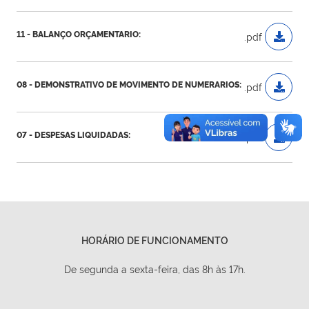
11 - BALANÇO ORÇAMENTARIO:
.pdf
08 - DEMONSTRATIVO DE MOVIMENTO DE NUMERARIOS:
.pdf
07 - DESPESAS LIQUIDADAS:
.pdf
HORÁRIO DE FUNCIONAMENTO
De segunda a sexta-feira, das 8h às 17h.