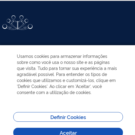
ATIVIDADES-PROGRAMAS
Usamos cookies para armazenar informações
sobre como você usa o nosso site e as páginas
EDUCAÇÃO AMBIENTAL
que visita. Tudo para tornar sua experiência a mais
agradável possível. Para entender os tipos de
cookies que utilizamos e customizá-los, clique em
NOTÍCIAS
'Definir Cookies'. Ao clicar em 'Aceitar', você
consente com a utilização de cookies.
TRANSPARÊNCIA
VISITAÇÃO
Definir Cookies
Aceitar
MAIS INFORMAÇÕES