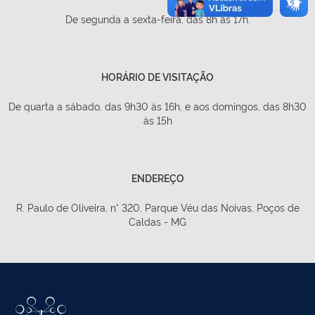
De segunda a sexta-feira, das 8h às 17h.
HORÁRIO DE VISITAÇÃO
De quarta a sábado, das 9h30 às 16h, e aos domingos, das 8h30
às 15h
ENDEREÇO
R. Paulo de Oliveira, n° 320, Parque Véu das Noivas, Poços de
Caldas - MG