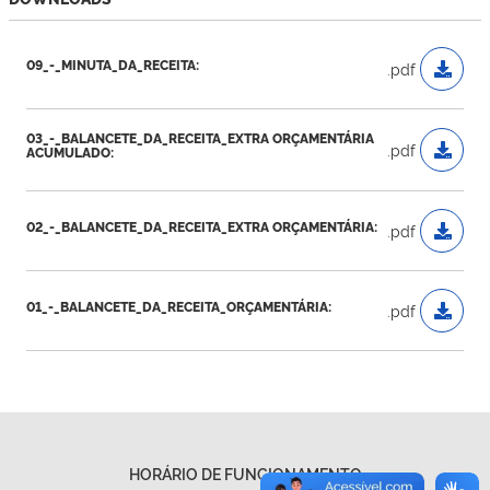
09_-_MINUTA_DA_RECEITA:
.pdf
03_-_BALANCETE_DA_RECEITA_EXTRA ORÇAMENTÁRIA
.pdf
ACUMULADO:
02_-_BALANCETE_DA_RECEITA_EXTRA ORÇAMENTÁRIA:
.pdf
01_-_BALANCETE_DA_RECEITA_ORÇAMENTÁRIA:
.pdf
HORÁRIO DE FUNCIONAMENTO