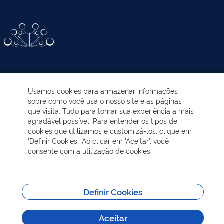
ATIVIDADES-PROGRAMAS
Usamos cookies para armazenar informações
sobre como você usa o nosso site e as páginas
EDUCAÇÃO AMBIENTAL
que visita. Tudo para tornar sua experiência a mais
agradável possível. Para entender os tipos de
cookies que utilizamos e customizá-los, clique em
NOTÍCIAS
'Definir Cookies'. Ao clicar em 'Aceitar', você
consente com a utilização de cookies.
TRANSPARÊNCIA
VISITAÇÃO
Definir Cookies
Aceitar
MAIS INFORMAÇÕES