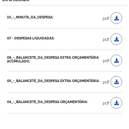
10_-_MINUTA_DA_DESPESA:
.pdf
07 - DESPESAS LIQUIDADAS:
.pdf
06_-_BALANCETE_DA_DESPESA EXTRA ORÇAMENTÁRIA
.pdf
ACUMULADO:
05_-_BALANCETE_DA_DESPESA EXTRA ORÇAMENTÁRIA:
.pdf
04_-_BALANCETE_DA_DESPESA ORÇAMENTÁRIA:
.pdf