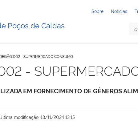
Sobre
Notícias
T
de Poços de Caldas
 PREGÃO 002 - SUPERMERCADO CONSUMO
O 002 - SUPERMERCA
LIZADA EM FORNECIMENTO DE GÊNEROS ALIME
Última modificação: 13/11/2024 13:15