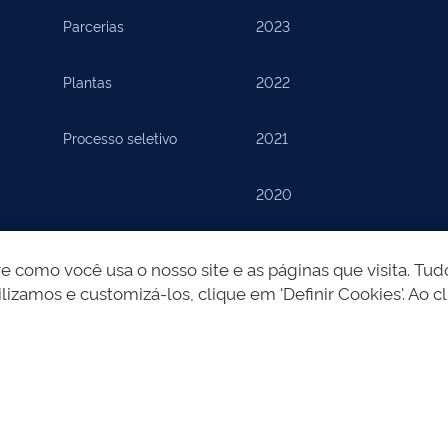
Parcerias
2023
Plantas
2022
Processo seletivo
2021
2020
2019
como você usa o nosso site e as páginas que visita. Tudo
lizamos e customizá-los, clique em 'Definir Cookies'. Ao cl