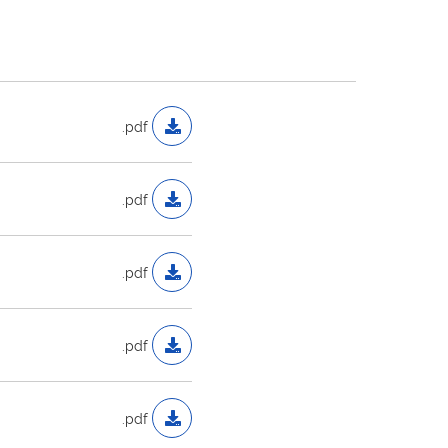
.pdf
.pdf
.pdf
.pdf
.pdf