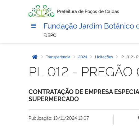
Prefeitura de Poços de Caldas
Fundação Jardim Botânico 
FJBPC
Transparência
2024
Licitações
PL 012 -
Página inicial
PL 012 - PREGÃ
CONTRATAÇÃO DE EMPRESA ESPECIA
SUPERMERCADO
Publicação: 13/11/2024 13:07