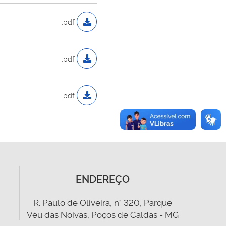
.pdf
.pdf
.pdf
ENDEREÇO
R. Paulo de Oliveira, n° 320, Parque
Véu das Noivas, Poços de Caldas - MG