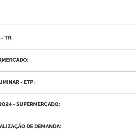
- TR:
ERMERCADO:
MINAR - ETP:
-2024 - SUPERMERCADO:
LIZAÇÃO DE DEMANDA: