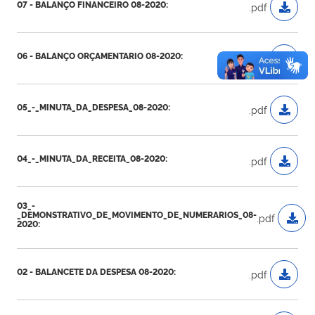
07 - BALANÇO FINANCEIRO 08-2020:
.pdf
06 - BALANÇO ORÇAMENTARIO 08-2020:
.pdf
05_-_MINUTA_DA_DESPESA_08-2020:
.pdf
04_-_MINUTA_DA_RECEITA_08-2020:
.pdf
03_-
_DEMONSTRATIVO_DE_MOVIMENTO_DE_NUMERARIOS_08-
.pdf
2020:
02 - BALANCETE DA DESPESA 08-2020:
.pdf