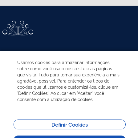
ATIVIDADES-PROGRAMAS
Usamos cookies para armazenar informações
sobre como você usa o nosso site e as páginas
EDUCAÇÃO AMBIENTAL
que visita. Tudo para tornar sua experiência a mais
agradável possível. Para entender os tipos de
cookies que utilizamos e customizá-los, clique em
NOTÍCIAS
'Definir Cookies'. Ao clicar em 'Aceitar', você
consente com a utilização de cookies.
TRANSPARÊNCIA
VISITAÇÃO
Definir Cookies