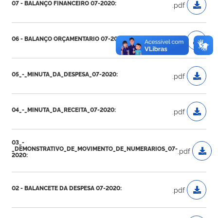
07 - BALANÇO FINANCEIRO 07-2020:
.pdf
06 - BALANÇO ORÇAMENTARIO 07-2020:
.pdf
05_-_MINUTA_DA_DESPESA_07-2020:
.pdf
04_-_MINUTA_DA_RECEITA_07-2020:
.pdf
03_-
_DEMONSTRATIVO_DE_MOVIMENTO_DE_NUMERARIOS_07-
.pdf
2020:
02 - BALANCETE DA DESPESA 07-2020:
.pdf