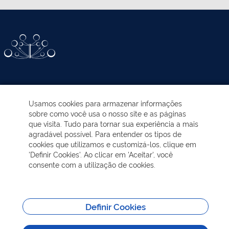
ATIVIDADES-PROGRAMAS
Usamos cookies para armazenar informações
sobre como você usa o nosso site e as páginas
EDUCAÇÃO AMBIENTAL
que visita. Tudo para tornar sua experiência a mais
agradável possível. Para entender os tipos de
cookies que utilizamos e customizá-los, clique em
NOTÍCIAS
'Definir Cookies'. Ao clicar em 'Aceitar', você
consente com a utilização de cookies.
TRANSPARÊNCIA
VISITAÇÃO
Definir Cookies