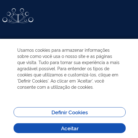
ATIVIDADES-PROGRAMAS
Usamos cookies para armazenar informações
sobre como você usa o nosso site e as páginas
EDUCAÇÃO AMBIENTAL
que visita. Tudo para tornar sua experiência a mais
agradável possível. Para entender os tipos de
cookies que utilizamos e customizá-los, clique em
NOTÍCIAS
'Definir Cookies'. Ao clicar em 'Aceitar', você
consente com a utilização de cookies.
TRANSPARÊNCIA
VISITAÇÃO
Definir Cookies
Aceitar
MAIS INFORMAÇÕES