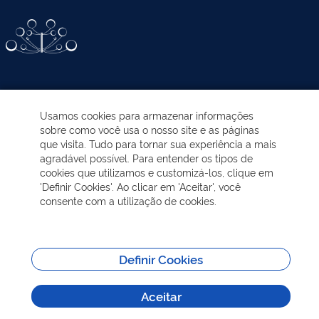
ATIVIDADES-PROGRAMAS
Usamos cookies para armazenar informações
sobre como você usa o nosso site e as páginas
EDUCAÇÃO AMBIENTAL
que visita. Tudo para tornar sua experiência a mais
agradável possível. Para entender os tipos de
cookies que utilizamos e customizá-los, clique em
NOTÍCIAS
'Definir Cookies'. Ao clicar em 'Aceitar', você
consente com a utilização de cookies.
TRANSPARÊNCIA
VISITAÇÃO
Definir Cookies
Aceitar
MAIS INFORMAÇÕES