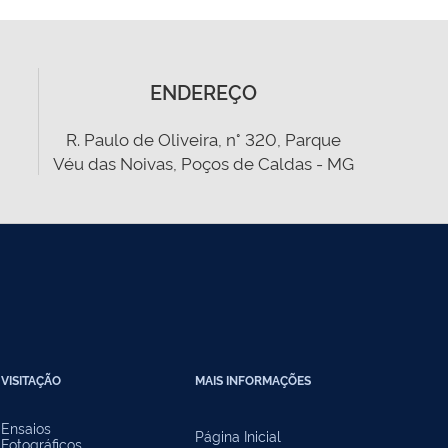
ENDEREÇO
R. Paulo de Oliveira, n° 320, Parque
Véu das Noivas, Poços de Caldas - MG
VISITAÇÃO
MAIS INFORMAÇÕES
Ensaios
Página Inicial
Fotográficos