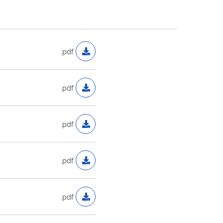
.pdf
.pdf
.pdf
.pdf
.pdf