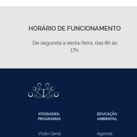
HORÁRIO DE FUNCIONAMENTO
De segunda a sexta-feira, das 8h às
17h.
ATIVIDADES-
EDUCAÇÃO
PROGRAMAS
AMBIENTAL
Visão Geral
Agenda