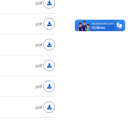
.pdf
.pdf
.pdf
.pdf
.pdf
.pdf