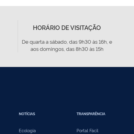
HORÁRIO DE VISITAÇÃO
De quarta a sábado, das 9h30 às 16h, e
aos domingos, das 8h30 às 15h
NOTÍCIAS
TRANSPARÊNCIA
Ecologia
Portal Fácil