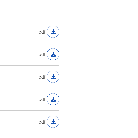
.pdf
.pdf
.pdf
.pdf
.pdf