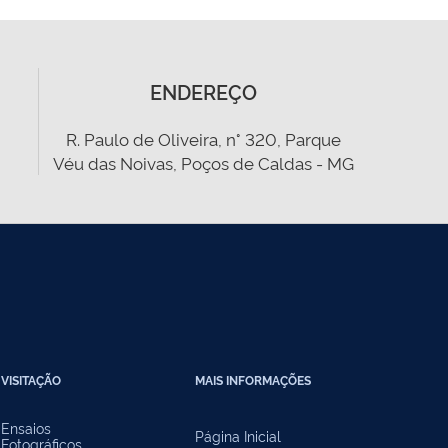
ENDEREÇO
R. Paulo de Oliveira, n° 320, Parque
Véu das Noivas, Poços de Caldas - MG
VISITAÇÃO
MAIS INFORMAÇÕES
Ensaios
Página Inicial
Fotográficos