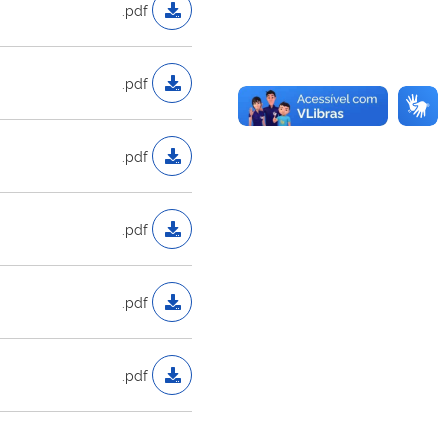
.pdf
.pdf
.pdf
.pdf
.pdf
.pdf