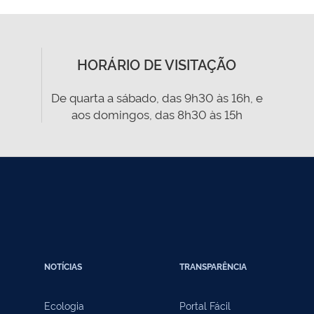
HORÁRIO DE VISITAÇÃO
De quarta a sábado, das 9h30 às 16h, e
aos domingos, das 8h30 às 15h
NOTÍCIAS
TRANSPARÊNCIA
Ecologia
Portal Fácil