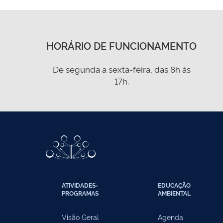
HORÁRIO DE FUNCIONAMENTO
De segunda a sexta-feira, das 8h às
17h.
ATIVIDADES-
EDUCAÇÃO
PROGRAMAS
AMBIENTAL
Visão Geral
Agenda